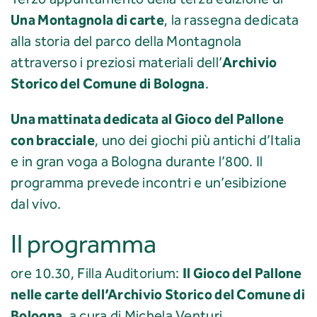
Una Montagnola di carte
, la rassegna dedicata
alla storia del parco della Montagnola
Archivio
attraverso i preziosi materiali dell’
Storico del Comune di Bologna
.
Una mattinata dedicata al Gioco del Pallone
con bracciale
, uno dei giochi più antichi d’Italia
e in gran voga a Bologna durante l’800. Il
programma prevede incontri e un’esibizione
dal vivo.
Il programma
Il Gioco del Pallone
ore 10.30, Filla Auditorium:
nelle carte dell’Archivio Storico del Comune di
Bologna
, a cura di Michela Venturi