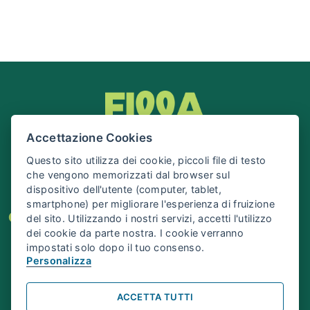
Accettazione Cookies
Questo sito utilizza dei cookie, piccoli file di testo
che vengono memorizzati dal browser sul
dispositivo dell'utente (computer, tablet,
smartphone) per migliorare l'esperienza di fruizione
Cos’è Filla
Eventi
Organizza il tuo evento
del sito. Utilizzando i nostri servizi, accetti l'utilizzo
dei cookie da parte nostra. I cookie verranno
Info e Contatti
impostati solo dopo il tuo consenso.
Personalizza
©
Fondazione IU Rusconi Ghigi
ACCETTA TUTTI