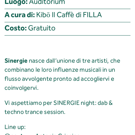
Luogo:
Auditorium
A cura di:
Kibō Il Caffè di FILLA
Costo:
Gratuito
Sinergie
nasce dall’unione di tre artisti, che
combinano le loro influenze musicali in un
flusso avvolgente pronto ad accogliervi e
coinvolgervi.
Vi aspettiamo per SINERGIE night: dab &
techno trance session.
Line up: