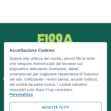
Accettazione Cookies
Questo sito utilizza dei cookie, piccoli file di testo
che vengono memorizzati dal browser sul
dispositivo dell'utente (computer, tablet,
smartphone) per migliorare l'esperienza di fruizione
Cos’è Filla
Eventi
Organizza il tuo evento
del sito. Utilizzando i nostri servizi, accetti l'utilizzo
dei cookie da parte nostra. I cookie verranno
Info e Contatti
impostati solo dopo il tuo consenso.
Personalizza
©
Fondazione IU Rusconi Ghigi
ACCETTA TUTTI