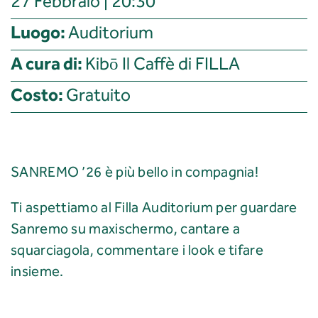
27 Febbraio | 20:30
Luogo:
Auditorium
A cura di:
Kibō Il Caffè di FILLA
Costo:
Gratuito
SANREMO ’26 è più bello in compagnia!
Ti aspettiamo al Filla Auditorium per guardare
Sanremo su maxischermo, cantare a
squarciagola, commentare i look e tifare
insieme.