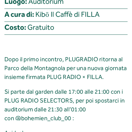
Luogo:
Auditorium
A cura di:
Kibō Il Caffè di FILLA
Costo:
Gratuito
Dopo il primo incontro, PLUGRADIO ritorna al
Parco della Montagnola per una nuova giornata
insieme firmata PLUG RADIO × FILLA.
Si parte dal garden dalle 17:00 alle 21:00 con i
PLUG RADIO SELECTORS, per poi spostarci in
auditorium dalle 21:30 all’01:00
con
@bohemien_club_00
: