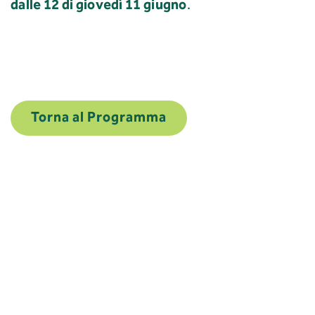
dalle 12 di giovedì 11 giugno
.
Torna al Programma