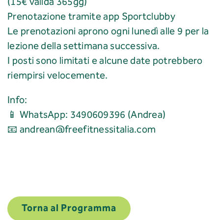
(15€ valida 365gg)
Prenotazione tramite
app Sportclubby
Le prenotazioni aprono ogni lunedì alle 9 per la
lezione della settimana successiva.
I posti sono limitati e alcune date potrebbero
riempirsi velocemente.
Info:
📱 WhatsApp: 3490609396 (Andrea)
📧 andrean@freefitnessitalia.com
Torna al Programma