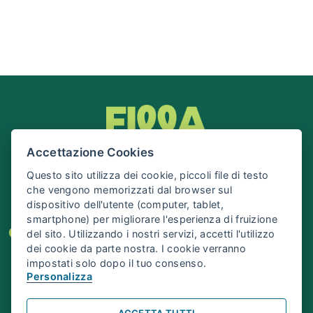
Accettazione Cookies
Questo sito utilizza dei cookie, piccoli file di testo
che vengono memorizzati dal browser sul
dispositivo dell'utente (computer, tablet,
smartphone) per migliorare l'esperienza di fruizione
Cos’è Filla
Eventi
Organizza il tuo evento
del sito. Utilizzando i nostri servizi, accetti l'utilizzo
dei cookie da parte nostra. I cookie verranno
Info e Contatti
impostati solo dopo il tuo consenso.
Personalizza
©
Fondazione IU Rusconi Ghigi