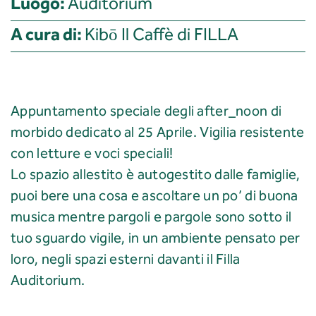
Luogo:
Auditorium
A cura di:
Kibō Il Caffè di FILLA
Appuntamento speciale degli after_noon di
morbido dedicato al 25 Aprile. Vigilia resistente
con letture e voci speciali!
Lo spazio allestito è autogestito dalle famiglie,
puoi bere una cosa e ascoltare un po’ di buona
musica mentre pargoli e pargole sono sotto il
tuo sguardo vigile, in un ambiente pensato per
loro, negli spazi esterni davanti il Filla
Auditorium.